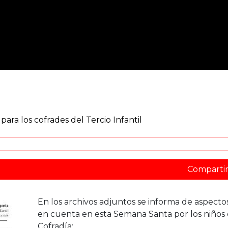
ra los cofrades del Tercio Infantil
Comparti
En los archivos adjuntos se informa de aspecto
en cuenta en esta Semana Santa por los niños 
Cofradía: