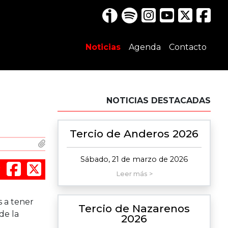
Noticias
Agenda
Contacto
NOTICIAS DESTACADAS
Tercio de Anderos 2026
Sábado, 21 de marzo de 2026
r
Leer más >
s a tener
Tercio de Nazarenos
de la
2026